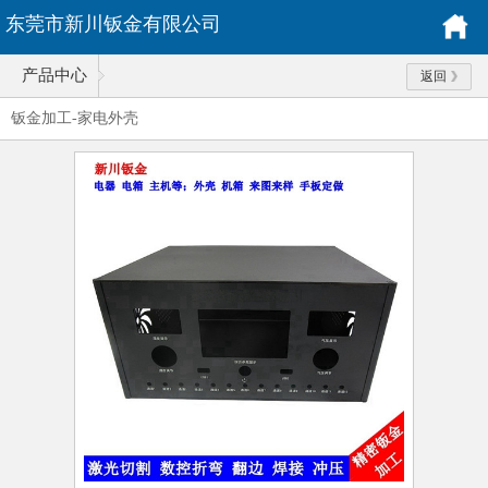
东莞市新川钣金有限公司
产品中心
返回
钣金加工-家电外壳